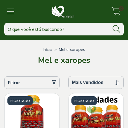
0
Início
>
Mel e xaropes
Mel e xaropes
Filtrar
ESGOTADO
ESGOTADO