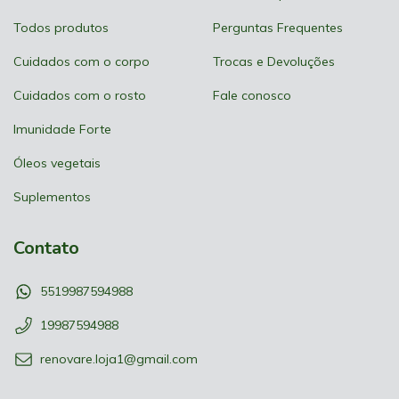
Todos produtos
Perguntas Frequentes
Cuidados com o corpo
Trocas e Devoluções
Cuidados com o rosto
Fale conosco
Imunidade Forte
Óleos vegetais
Suplementos
Contato
5519987594988
19987594988
renovare.loja1@gmail.com